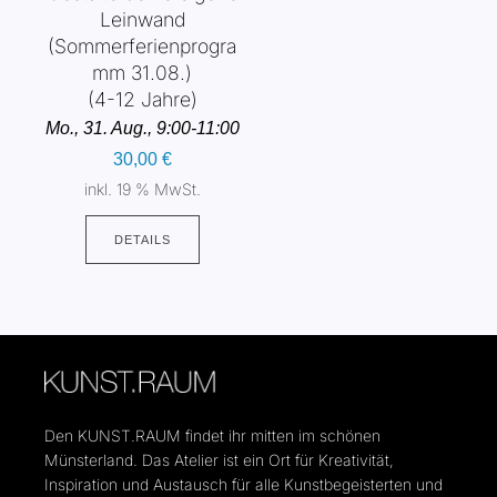
Leinwand
(Sommerferienprogra
mm 31.08.)
(4-12 Jahre)
Mo., 31. Aug., 9:00-11:00
30,00
€
inkl. 19 % MwSt.
DETAILS
Den KUNST.RAUM findet ihr mitten im schönen
Münsterland. Das Atelier ist ein Ort für Kreativität,
Inspiration und Austausch für alle Kunstbegeisterten und