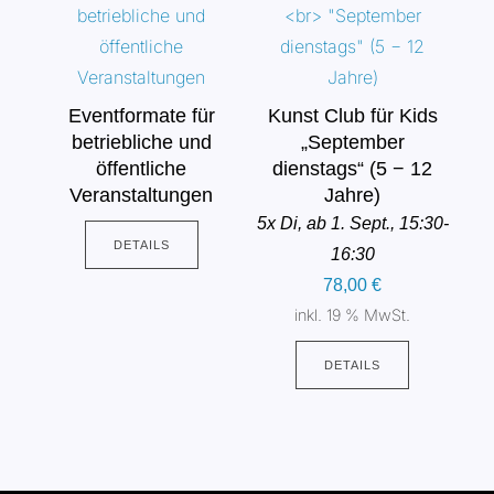
Eventformate für
Kunst Club für Kids
betriebliche und
„September
öffentliche
dienstags“ (5 − 12
Veranstaltungen
Jahre)
5x Di, ab 1. Sept., 15:30-
DETAILS
16:30
78,00
€
inkl. 19 % MwSt.
DETAILS