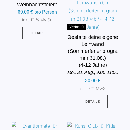
Weihnachtsfeiern
69,00
€
pro Person
inkl. 19 % MwSt.
Verkauft
DETAILS
Gestalte deine eigene
Leinwand
(Sommerferienprogra
mm 31.08.)
(4-12 Jahre)
Mo., 31. Aug., 9:00-11:00
30,00
€
inkl. 19 % MwSt.
DETAILS