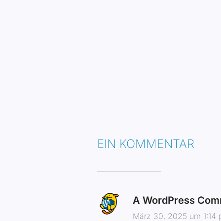
EIN KOMMENTAR
A WordPress Com
März 30, 2025 um 1:14 