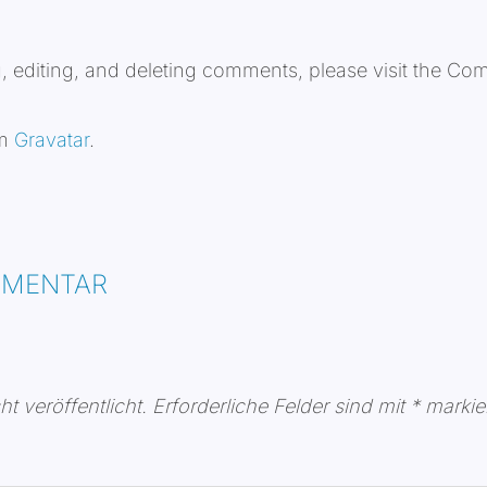
g, editing, and deleting comments, please visit the Co
om
Gravatar
.
MMENTAR
t veröffentlicht.
Erforderliche Felder sind mit
*
markie