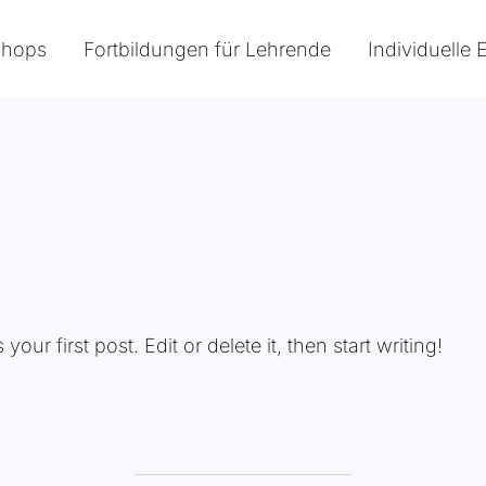
shops
Fortbildungen für Lehrende
Individuelle 
ur first post. Edit or delete it, then start writing!