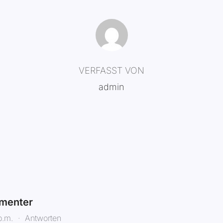
BEITRAGSAUTOR
VERFASST VON
admin
menter
p.m.
·
Antworten